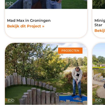
Mad Max in Groningen
Minig
Star
Bekijk dit Project »
Bekij
PROJECTEN