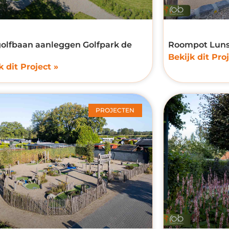
olfbaan aanleggen Golfpark de
Roompot Lun
Bekijk dit Proj
k dit Project »
PROJECTEN