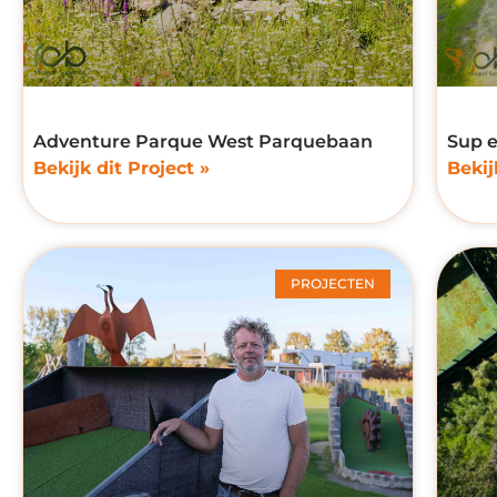
Adventure Parque West Parquebaan
Sup 
Bekijk dit Project »
Bekij
PROJECTEN