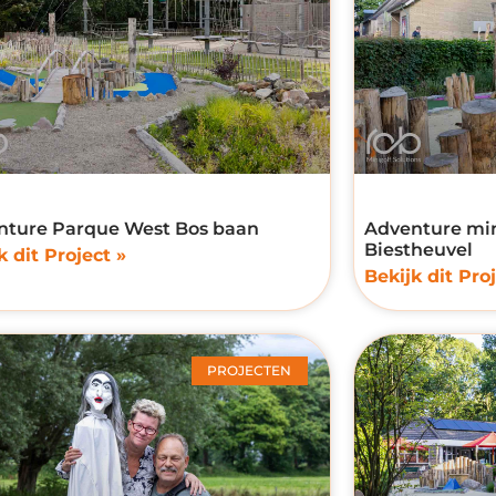
nture Parque West Bos baan
Adventure mi
Biestheuvel
k dit Project »
Bekijk dit Proj
PROJECTEN