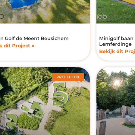
en Golf de Meent Beusichem
Minigolf baan
Lemferdinge
k dit Project »
Bekijk dit Proj
PROJECTEN