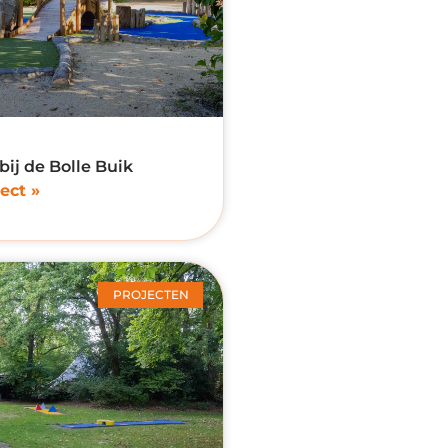
bij de Bolle Buik
ect »
PROJECTEN