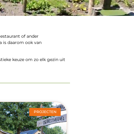
estaurant of ander
a is daarom ook van
tieke keuze om zo elk gezin uit
PROJECTEN