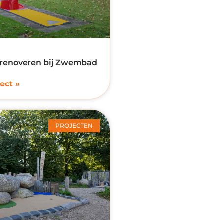
 renoveren bij Zwembad
ect »
PROJECTEN