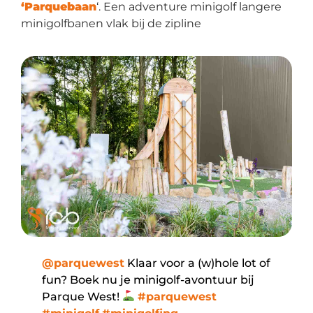
‘Parquebaan
‘. Een adventure minigolf langere
minigolfbanen vlak bij de zipline
@parquewest
Klaar voor a (w)hole lot of
fun? Boek nu je minigolf-avontuur bij
Parque West!
#parquewest