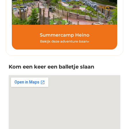
Summercamp Heino
Bekijk deze adventure baan»
Kom een keer een balletje slaan