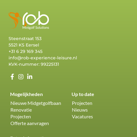
Steenstraat 153
5521 KS Eersel
+31 6 29 169 345
info@rob-experience-leisure.nl
KVK-nummer: 99225131
Mogelijkheden
Up to date
Nieuwe Midgetgolfbaan
Projecten
Renovatie
Nieuws
Projecten
Vacatures
Offerte aanvragen