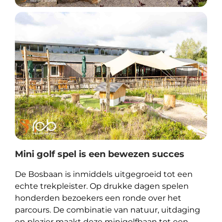
Mini golf spel is een bewezen succes
De Bosbaan is inmiddels uitgegroeid tot een
echte trekpleister. Op drukke dagen spelen
honderden bezoekers een ronde over het
parcours. De combinatie van natuur, uitdaging
en plezier maakt deze minigolfbaan tot een