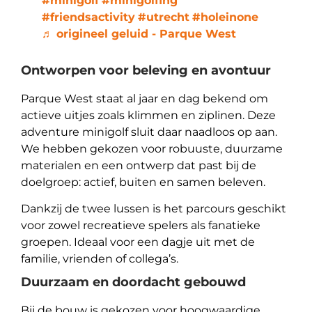
#minigolf
#minigolfing
#friendsactivity
#utrecht
#holeinone
♬ origineel geluid - Parque West
Ontworpen voor beleving en avontuur
Parque West staat al jaar en dag bekend om
actieve uitjes zoals klimmen en ziplinen. Deze
adventure minigolf sluit daar naadloos op aan.
We hebben gekozen voor robuuste, duurzame
materialen en een ontwerp dat past bij de
doelgroep: actief, buiten en samen beleven.
Dankzij de twee lussen is het parcours geschikt
voor zowel recreatieve spelers als fanatieke
groepen. Ideaal voor een dagje uit met de
familie, vrienden of collega’s.
Duurzaam en doordacht gebouwd
Bij de bouw is gekozen voor hoogwaardige