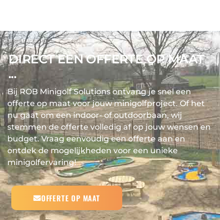
DIRECT EEN OFFERTE OP MAAT
...
Bij ROB Minigolf Solutions ontvang je snel een
offerte op maat voor jouw minigolfproject. Of het
nu gaat om een indoor- of outdoorbaan, wij
stemmen de offerte volledig af op jouw wensen en
budget. Vraag eenvoudig een offerte aan en
ontdek de mogelijkheden voor een unieke
minigolfervaring!
OFFERTE OP MAAT