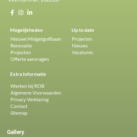
KVK-nummer: 99225131
Mogelijkheden
Up to date
Nieuwe Midgetgolfbaan
Projecten
Renovatie
Nieuws
Projecten
Vacatures
Offerte aanvragen
Extra Informatie
Werken bij ROB
Algemene Voorwaarden
Privacy Verklaring
Contact
Sitemap
Gallery