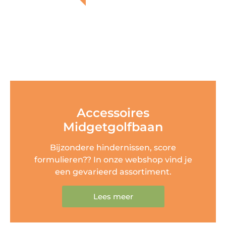
Accessoires
Midgetgolfbaan
Bijzondere hindernissen, score
formulieren?? In onze webshop vind je
een gevarieerd assortiment.
Lees meer