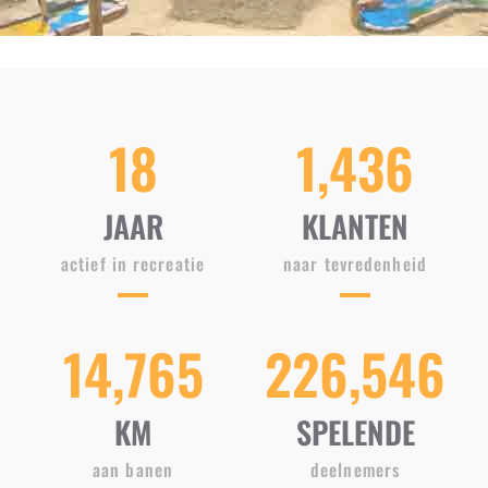
18
1,436
JAAR
KLANTEN
actief in recreatie
naar tevredenheid
14,765
226,546
KM
SPELENDE
aan banen
deelnemers