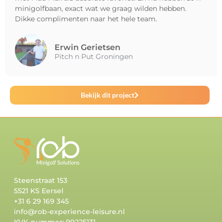
minigolfbaan, exact wat we graag wilden hebben.
Dikke complimenten naar het hele team.
Erwin Gerietsen
Pitch n Put Groningen
Bekijk dit project
Steenstraat 153
5521 KS Eersel
+31 6 29 169 345
info@rob-experience-leisure.nl