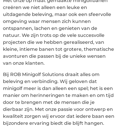
Met onze op maat gemaakte minigolfbanen
creëren we niet alleen een leuke en
uitdagende beleving, maar ook een sfeervolle
omgeving waar mensen zich kunnen
ontspannen, lachen en genieten van de
natuur. We zijn trots op de vele succesvolle
projecten die we hebben gerealiseerd, van
kleine, intieme banen tot grotere, thematische
avonturen die passen bij de unieke wensen
van onze klanten.
Bij ROB Minigolf Solutions draait alles om
beleving en verbinding. Wij geloven dat
minigolf meer is dan alleen een spel; het is een
manier om herinneringen te maken en om tijd
door te brengen met de mensen die je
dierbaar zijn. Met onze passie voor ontwerp en
kwaliteit zorgen wij ervoor dat iedere baan een
bijzondere ervaring biedt die blijft hangen.