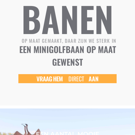
BANEN
OP MAAT GEMAAKT, DAAR ZIJN WE STERK IN
EEN MINIGOLFBAAN OP MAAT
GEWENST
D
VRAAG
HEM
AAN
I
EEN AANTAL MOOIE