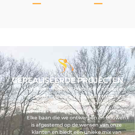
GEREALISEERDE PROJECTEN
Wij hebben al vele bijzondere projecten
mogen realiseren, variërend van unieke
Adventure midgetgolfbanen tot volledig
op maat gemaakte minigolfervaringen.
Elke baan die we ontwerpen en bouwen
is afgestemd op de wensen van onze
klanten en biedt een unieke mix van