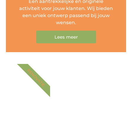
Een aantrekkelijke en originele
activiteit voor jouw klanten. Wij bieden
een uniek ontwerp passend bij jouw
wensen.
Lees meer
RENOVATIE