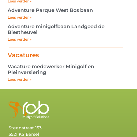
Lees verder »
Adventure Parque West Bos baan
Lees verder »
Adventure minigolfbaan Landgoed de
Biestheuvel
Lees verder »
Vacatures
Vacature medewerker Minigolf en
Pleinversiering
Lees verder »
Steenstraat 153
5521 KS Eersel