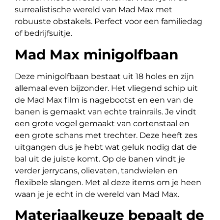
surrealistische wereld van Mad Max met
robuuste obstakels. Perfect voor een familiedag
of bedrijfsuitje.
Mad Max minigolfbaan
Deze minigolfbaan bestaat uit 18 holes en zijn
allemaal even bijzonder. Het vliegend schip uit
de Mad Max film is nagebootst en een van de
banen is gemaakt van echte trainrails. Je vindt
een grote vogel gemaakt van cortenstaal en
een grote schans met trechter. Deze heeft zes
uitgangen dus je hebt wat geluk nodig dat de
bal uit de juiste komt. Op de banen vindt je
verder jerrycans, olievaten, tandwielen en
flexibele slangen. Met al deze items om je heen
waan je je echt in de wereld van Mad Max.
Materiaalkeuze bepaalt de