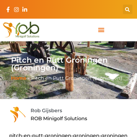
Pitch en Putt Groningen
(Groningen)
Home
»
Pitch en Putt Groningen (Groningen)
Rob Gijsbers
ROB Minigolf Solutions
pitch-en-putt-groningen-groningen-groningen