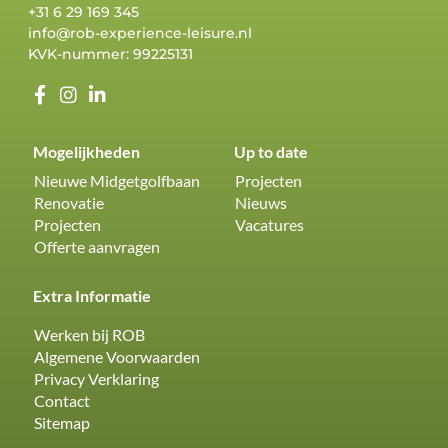
+31 6 29 169 345
info@rob-experience-leisure.nl
KVK-nummer: 99225131
Mogelijkheden
Up to date
Nieuwe Midgetgolfbaan
Projecten
Renovatie
Nieuws
Projecten
Vacatures
Offerte aanvragen
Extra Informatie
Werken bij ROB
Algemene Voorwaarden
Privacy Verklaring
Contact
Sitemap