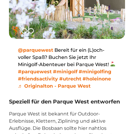
@parquewest
Bereit für ein (L)och-
voller Spaß? Buchen Sie jetzt Ihr
Minigolf-Abenteuer bei Parque West!
#parquewest
#minigolf
#minigolfing
#friendsactivity
#utrecht
#holeinone
♬ Originalton - Parque West
Speziell für den Parque West entworfen
Parque West ist bekannt für Outdoor-
Erlebnisse, Klettern, Ziplining und aktive
Ausflüge. Die Bosbaan sollte hier nahtlos