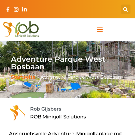
Adventure Parque West
Bosbaan
Startseite
»
Adventure Parque West Bosbaan
Rob Gijsbers
ROB Minigolf Solutions
Anspruchsvolle Adventure-Minigolfanlage mit