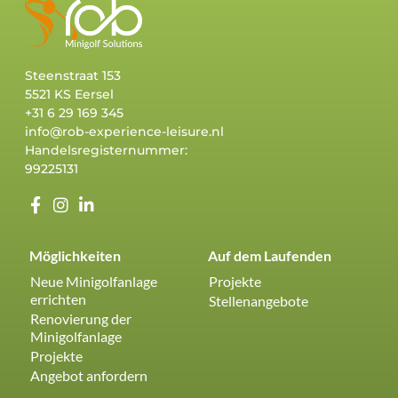
Steenstraat 153
5521 KS Eersel
+31 6 29 169 345
info@rob-experience-leisure.nl
Handelsregisternummer:
99225131
Möglichkeiten
Auf dem Laufenden
Neue Minigolfanlage
Projekte
errichten
Stellenangebote
Renovierung der
Minigolfanlage
Projekte
Angebot anfordern