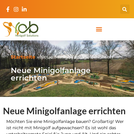
Startseite
»
Neue Minigolfanlage errichten
Neue Minigolfanlage
errichten
Neue Minigolfanlage errichten
Möchten Sie eine Minigolfanlage bauen? Großartig! Wer
ist nicht mit Minigolf aufgewachsen? Es ist wohl das
unterhaltsamste Spiel für Jung und Alt. Und ein echter