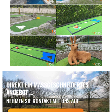
DIREKT EIN MASSGESCHNEIDERTES A
NGEBOT ...
NEHMEN SIE KONTAKT MIT UNS AUF