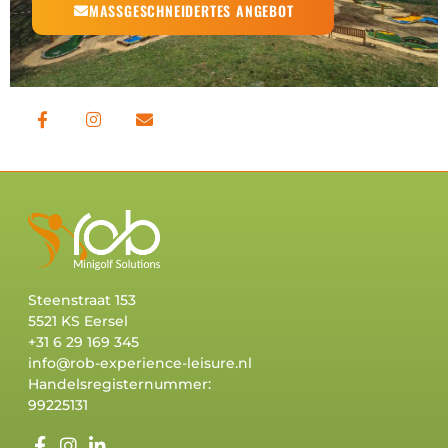
MASSGESCHNEIDERTES ANGEBOT
Steenstraat 153
5521 KS Eersel
+31 6 29 169 345
info@rob-experience-leisure.nl
Handelsregisternummer:
99225131