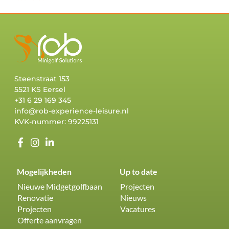
Steenstraat 153
5521 KS Eersel
+31 6 29 169 345
info@rob-experience-leisure.nl
KVK-nummer: 99225131
Mogelijkheden
Up to date
Nieuwe Midgetgolfbaan
Projecten
Renovatie
Nieuws
Projecten
Vacatures
Offerte aanvragen