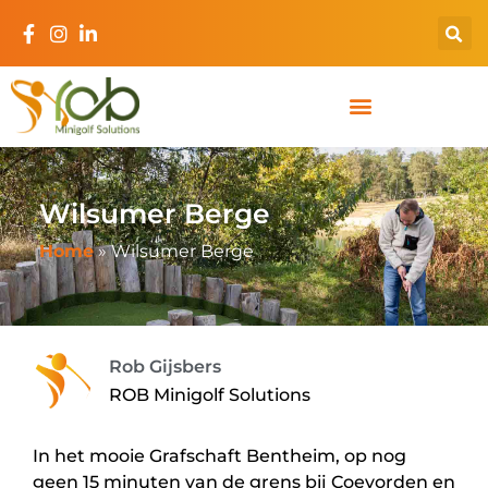
Wilsumer Berge
Home
»
Wilsumer Berge
Rob Gijsbers
ROB Minigolf Solutions
In het mooie Grafschaft Bentheim, op nog
geen 15 minuten van de grens bij Coevorden en