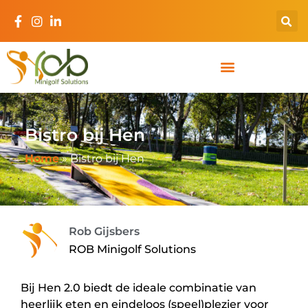
Bistro bij Hen
Home
»
Bistro bij Hen
Rob Gijsbers
ROB Minigolf Solutions
Bij Hen 2.0 biedt de ideale combinatie van
heerlijk eten en eindeloos (speel)plezier voor