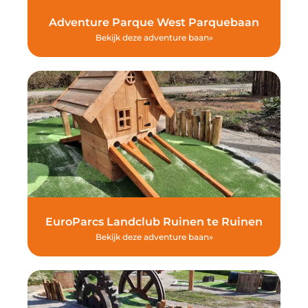
Adventure Parque West Parquebaan
Bekijk deze adventure baan»
EuroParcs Landclub Ruinen te Ruinen
Bekijk deze adventure baan»