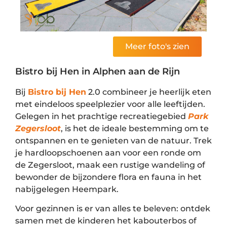
Meer foto's zien
Bistro bij Hen in Alphen aan de Rijn
Bij
Bistro bij Hen
2.0 combineer je heerlijk eten
met eindeloos speelplezier voor alle leeftijden.
Gelegen in het prachtige recreatiegebied
Park
Zegersloot
, is het de ideale bestemming om te
ontspannen en te genieten van de natuur. Trek
je hardloopschoenen aan voor een ronde om
de Zegersloot, maak een rustige wandeling of
bewonder de bijzondere flora en fauna in het
nabijgelegen Heempark.
Voor gezinnen is er van alles te beleven: ontdek
samen met de kinderen het kabouterbos of