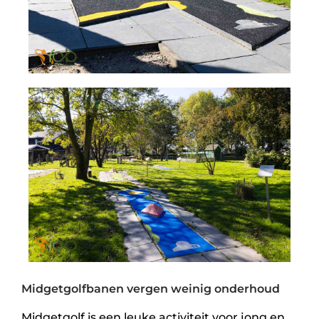
Midgetgolfbanen vergen weinig onderhoud
Midgetgolf is een leuke activiteit voor jong en