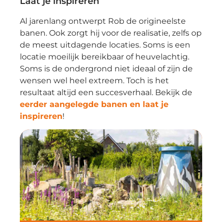
Laat je inspireren
Al jarenlang ontwerpt Rob de origineelste
banen. Ook zorgt hij voor de realisatie, zelfs op
de meest uitdagende locaties. Soms is een
locatie moeilijk bereikbaar of heuvelachtig.
Soms is de ondergrond niet ideaal of zijn de
wensen wel heel extreem. Toch is het
resultaat altijd een succesverhaal. Bekijk de
eerder aangelegde banen en laat je
inspireren
!