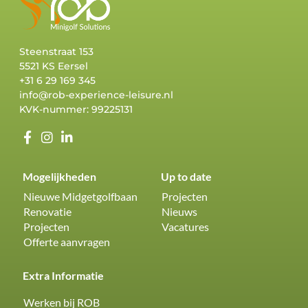
Steenstraat 153
5521 KS Eersel
+31 6 29 169 345
info@rob-experience-leisure.nl
KVK-nummer: 99225131
Mogelijkheden
Up to date
Nieuwe Midgetgolfbaan
Projecten
Renovatie
Nieuws
Projecten
Vacatures
Offerte aanvragen
Extra Informatie
Werken bij ROB