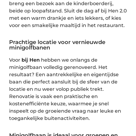
breng een bezoek aan de kinderboerderij,
beide op loopafstand. Sluit de dag af bij Hen 2.0
met een warm drankje en iets lekkers, of kies
voor een smakelijke maaltijd in het restaurant.
Prachtige locatie voor vernieuwde
minigolfbanen
Voor
bij Hen
hebben we onlangs de
minigolfbaan volledig gerenoveerd. Het
resultaat? Een aantrekkelijke en eigentijdse
baan die perfect aansluit bij de sfeer van de
locatie en nu weer volop publiek trekt.
Renovatie is vaak een praktische en
kostenefficiënte keuze, waarmee je snel
inspeelt op de groeiende vraag naar leuke en
toegankelijke buitenactiviteiten.
Minigolfbaan is ideaal voor groepen en