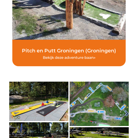
Pitch en Putt Groningen (Groningen)
Bekijk deze adventure baan»