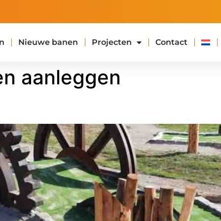
n
Nieuwe banen
Projecten
Contact
en aanleggen