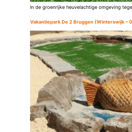
In de groenrijke heuvelachtige omgeving tege
Vakantiepark De 2 Bruggen (Winterswijk – 