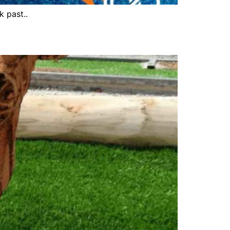
 past..