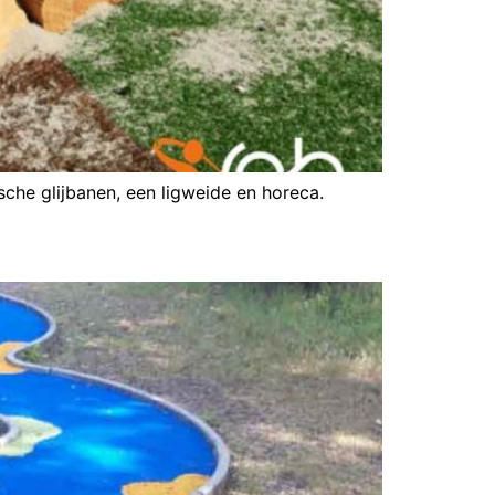
che glijbanen, een ligweide en horeca.