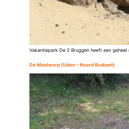
Vakantiepark De 2 Bruggen heeft een geheel 
De Mastworp (Uden – Noord Brabant)