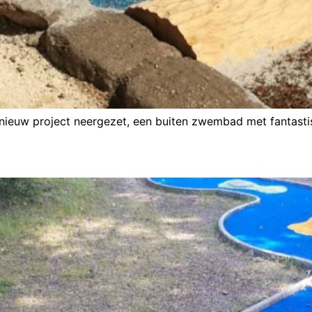
nieuw project neergezet, een buiten zwembad met fantastis