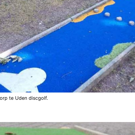
orp te Uden discgolf.