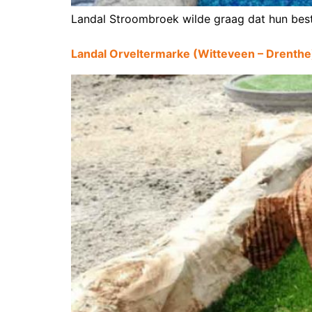
Landal Stroombroek wilde graag dat hun besta
Landal Orveltermarke (Witteveen – Drenthe