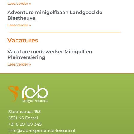
Lees verder »
Adventure minigolfbaan Landgoed de
Biestheuvel
Lees verder »
Vacatures
Vacature medewerker Minigolf en
Pleinversiering
Lees verder »
Steenstraat 153
5521 KS Eersel
+31 6 29 169 345
info@rob-experience-leisure.nl