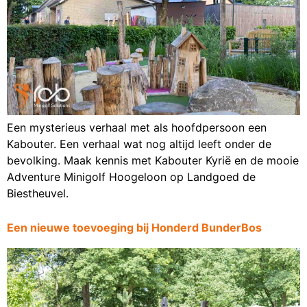
Een mysterieus verhaal met als hoofdpersoon een
Kabouter. Een verhaal wat nog altijd leeft onder de
bevolking. Maak kennis met Kabouter Kyrië en de mooie
Adventure Minigolf Hoogeloon op Landgoed de
Biestheuvel.
Een nieuwe toevoeging bij Honderd BunderBos