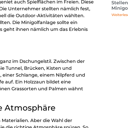
niet auch Spielflächen im Freien. Diese
Stelle
Minigo
 Die Unternehmer stellten nämlich fest,
Weiterles
ell die Outdoor-Aktivitäten wählten.
en. Die Minigolfanlage sollte ein
Es geht ihnen nämlich um das Erlebnis
, ganz im Dschungelstil. Zwischen der
ie Tunnel, Brücken, Kisten und
 einer Schlange, einem Nilpferd und
e auf. Ein Holzzaun bildet eine
hönen Grassorten und Palmen wähnt
ie Atmosphäre
 Materialien. Aber die Wahl der
Sie die richtige Atmosphäre spüren. So