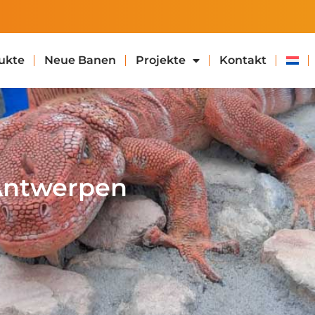
ukte
Neue Banen
Projekte
Kontakt
Antwerpen