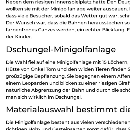
Neben dem riesigen Innenspielplatz hatte Den Deuge
wollten sie mit der Minigolfanlage weiter ausbauen.
dass viele Besucher, sobald das Wetter gut war, schn
Der Wunsch war, dass die Bahnen herausstechen sollt
farbenfrohes Ganzes werden, ein echter Blickfang. 
der Kinder.
Dschungel-Minigolfanlage
Die Wahl fiel auf eine Minigolfanlage mit 15 Löchern
Hütte von Onkel Tom und den wilden Tieren finden S
großzügige Bepflanzung. Sie begegnen einem Affen,
einem Leoparden und blicken zu einer riesigen Giraff
natürliche Abgrenzung der Bahn und durch die sc
man sich wirklich im Dschungel.
Materialauswahl bestimmt d
Die Minigolfanlage besteht aus vielen verschiedenen
richtigen Holz- und Gesteinsarten sorgt dafür, dass 