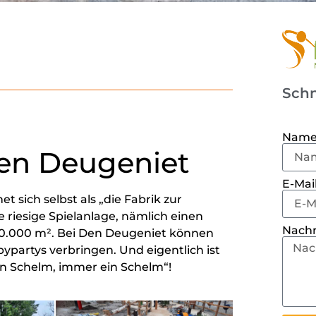
Schn
Nam
Den Deugeniet
E-Mai
sich selbst als „die Fabrik zur
ne riesige Spielanlage, nämlich einen
Nachr
10.000 m². Bei Den Deugeniet können
ypartys verbringen. Und eigentlich ist
ein Schelm, immer ein Schelm“!