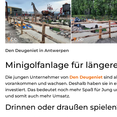
Den Deugeniet in Antwerpen
Minigolfanlage für länger
Die jungen Unternehmer von
Den Deugeniet
sind a
vorankommen und wachsen. Deshalb haben sie in e
investiert. Das bedeutet noch mehr Spaß für Jung 
und somit auch mehr Umsatz.
Drinnen oder draußen spielen