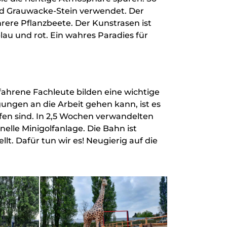
nd Grauwacke-Stein verwendet. Der
rere Pflanzbeete. Der Kunstrasen ist
, blau und rot. Ein wahres Paradies für
rfahrene Fachleute bilden eine wichtige
ngen an die Arbeit gehen kann, ist es
fen sind. In 2,5 Wochen verwandelten
nelle Minigolfanlage. Die Bahn ist
llt. Dafür tun wir es! Neugierig auf die