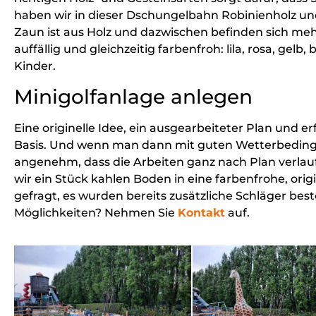
haben wir in dieser Dschungelbahn Robinienholz u
Zaun ist aus Holz und dazwischen befinden sich meh
auffällig und gleichzeitig farbenfroh: lila, rosa, gelb
Kinder.
Minigolfanlage anlegen
Eine originelle Idee, ein ausgearbeiteter Plan und e
Basis. Und wenn man dann mit guten Wetterbedingu
angenehm, dass die Arbeiten ganz nach Plan verlau
wir ein Stück kahlen Boden in eine farbenfrohe, origi
gefragt, es wurden bereits zusätzliche Schläger beste
Möglichkeiten? Nehmen Sie
Kontakt
auf.