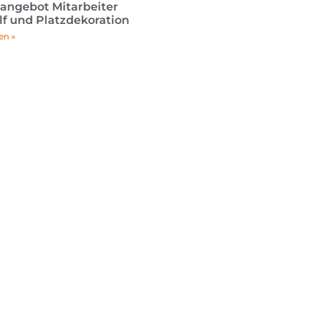
nangebot Mitarbeiter
lf und Platzdekoration
en »